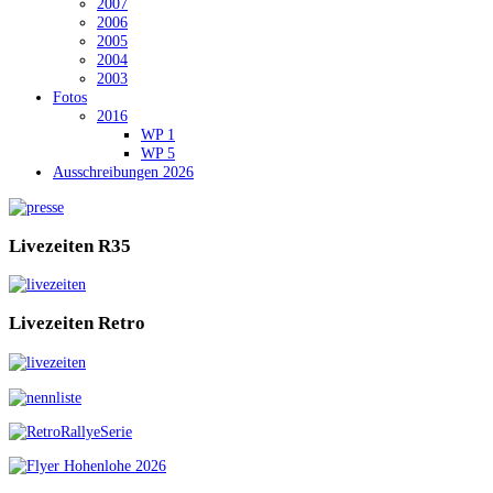
2007
2006
2005
2004
2003
Fotos
2016
WP 1
WP 5
Ausschreibungen 2026
Livezeiten
R35
Livezeiten
Retro