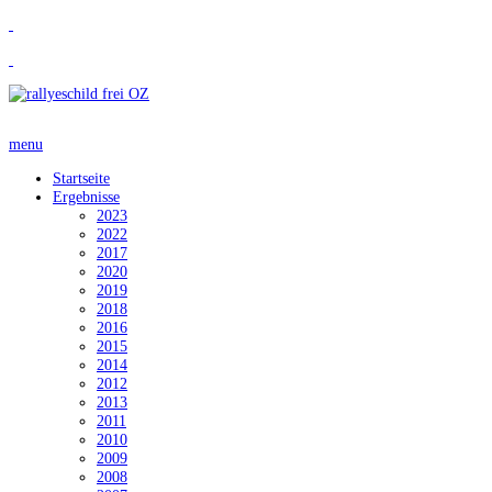
menu
Startseite
Ergebnisse
2023
2022
2017
2020
2019
2018
2016
2015
2014
2012
2013
2011
2010
2009
2008