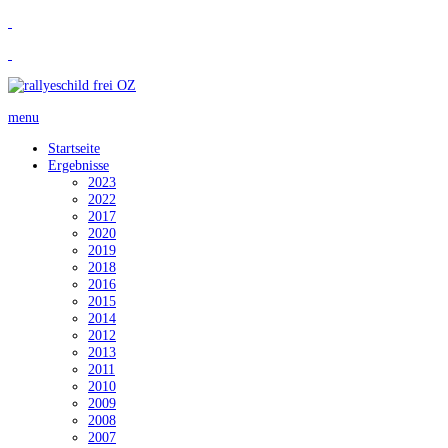
menu
Startseite
Ergebnisse
2023
2022
2017
2020
2019
2018
2016
2015
2014
2012
2013
2011
2010
2009
2008
2007