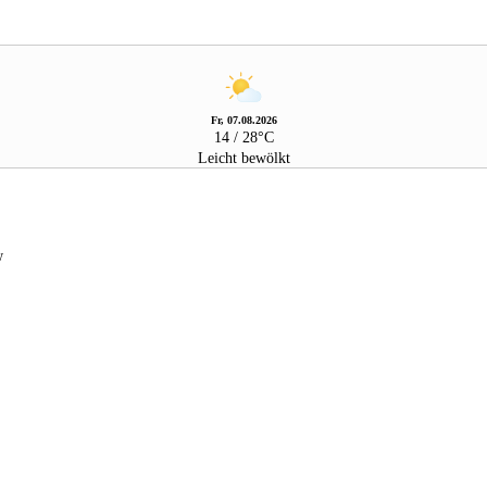
Fr, 07.08.2026
14 / 28°C
Leicht bewölkt
w