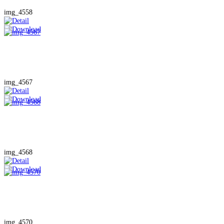
img_4558
img_4567
img_4568
img_4570