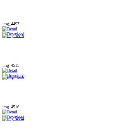
img_4497
img_4515
img_4516