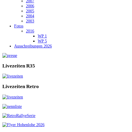
2007
2006
2005
2004
2003
Fotos
2016
WP 1
WP 5
Ausschreibungen 2026
Livezeiten
R35
Livezeiten
Retro