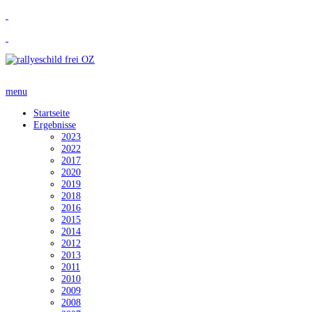
menu
Startseite
Ergebnisse
2023
2022
2017
2020
2019
2018
2016
2015
2014
2012
2013
2011
2010
2009
2008