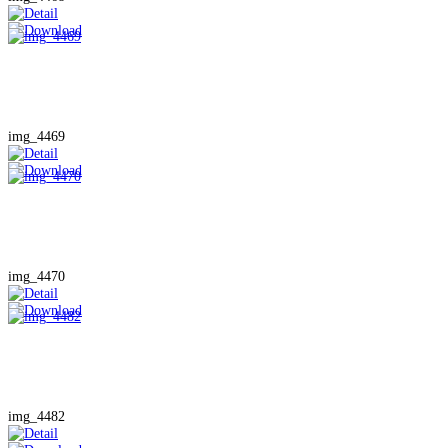
img_4469
img_4470
img_4482