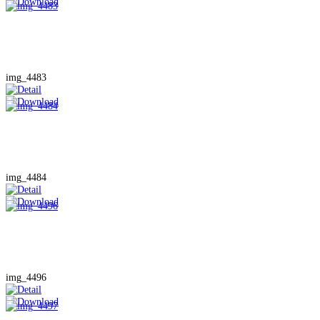
img_4483
img_4484
img_4496