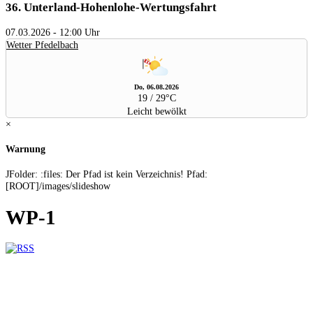
36.
Unterland-Hohenlohe-Wertungsfahrt
07.03.2026
-
12:00 Uhr
Wetter Pfedelbach
Do, 06.08.2026
19 / 29°C
Leicht bewölkt
×
Warnung
JFolder: :files: Der Pfad ist kein Verzeichnis! Pfad:
[ROOT]/images/slideshow
WP-1