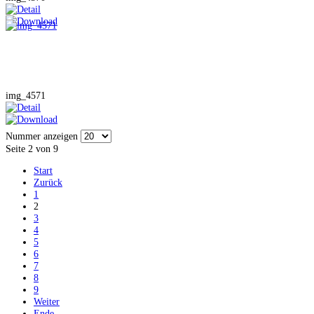
img_4571
Nummer anzeigen
Seite 2 von 9
Start
Zurück
1
2
3
4
5
6
7
8
9
Weiter
Ende