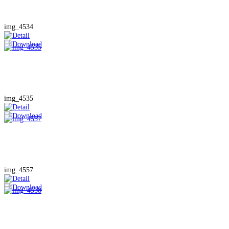
img_4534
img_4535
img_4557